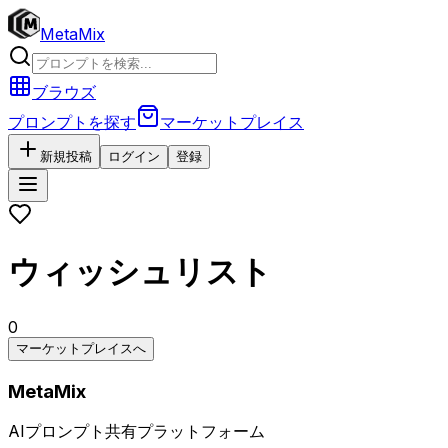
MetaMix
ブラウズ
プロンプトを探す
マーケットプレイス
新規投稿
ログイン
登録
ウィッシュリスト
0
マーケットプレイスへ
MetaMix
AIプロンプト共有プラットフォーム