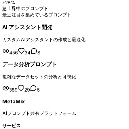
+28%
急上昇中のプロンプト
最近注目を集めているプロンプト
AI アシスタント開発
カスタムAIアシスタントの作成と最適化
456
34
8
データ分析プロンプト
複雑なデータセットの分析と可視化
389
29
6
MetaMix
AIプロンプト共有プラットフォーム
サービス