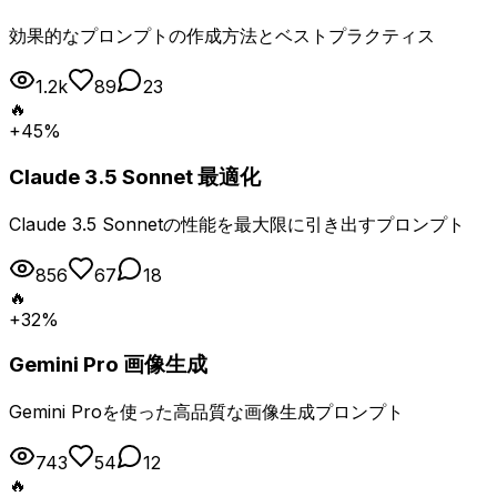
効果的なプロンプトの作成方法とベストプラクティス
1.2k
89
23
🔥
+45%
Claude 3.5 Sonnet 最適化
Claude 3.5 Sonnetの性能を最大限に引き出すプロンプト
856
67
18
🔥
+32%
Gemini Pro 画像生成
Gemini Proを使った高品質な画像生成プロンプト
743
54
12
🔥